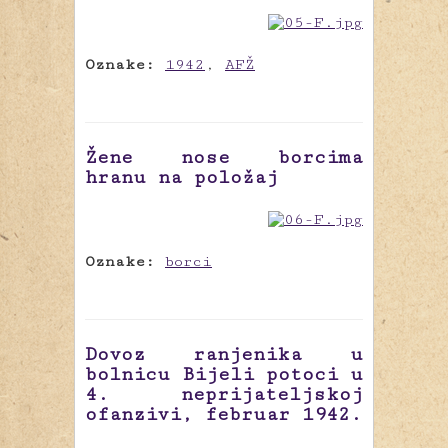
Oznake:
1942
,
AFŽ
Žene nose borcima
hranu na položaj
Oznake:
borci
Dovoz ranjenika u
bolnicu Bijeli potoci u
4. neprijateljskoj
ofanzivi, februar 1942.