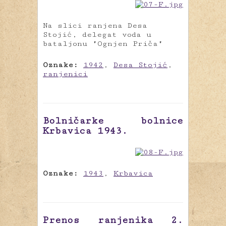
Na slici ranjena Desa
Stojić, delegat voda u
bataljonu "Ognjen Priča"
Oznake:
1942
,
Desa Stojić
,
ranjenici
Bolničarke bolnice
Krbavica 1943.
Oznake:
1943
,
Krbavica
Prenos ranjenika 2.