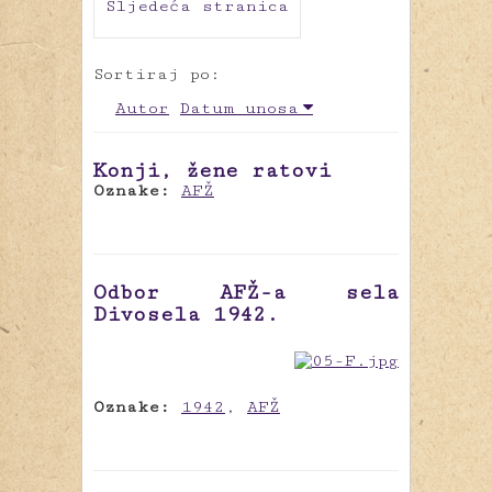
Sljedeća stranica
Sortiraj po:
Autor
Datum unosa
Konji, žene ratovi
Oznake:
AFŽ
Odbor AFŽ-a sela
Divosela 1942.
Oznake:
1942
,
AFŽ