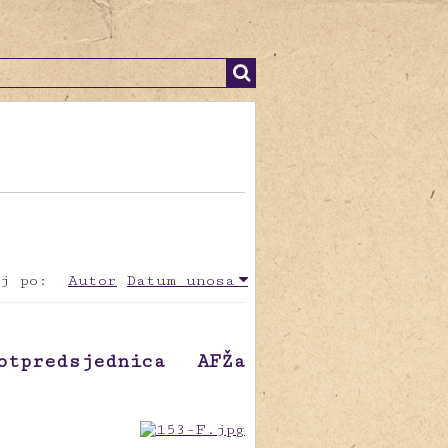
j po:
Autor
Datum unosa
tpredsjednica AFŽa