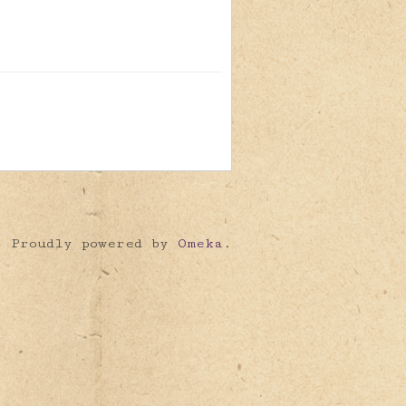
Proudly powered by
Omeka
.