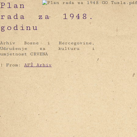
Plan
rada za 1948.
godinu
Arhiv Bosne i Hercegovine,
Udruženje za kulturu i
umjetnost CRVENA
|
From:
AFŽ Arhiv