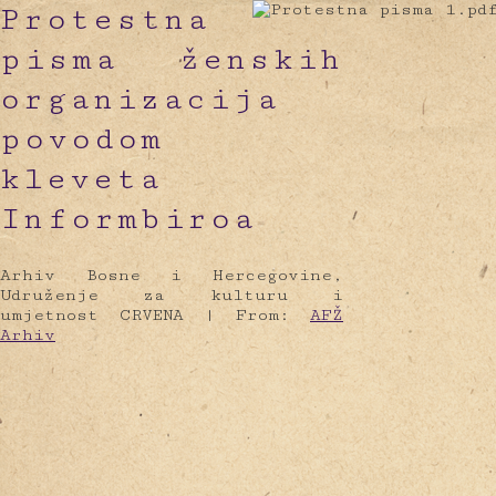
Protestna
pisma ženskih
organizacija
povodom
kleveta
Informbiroa
Arhiv Bosne i Hercegovine,
Udruženje za kulturu i
umjetnost CRVENA |
From:
AFŽ
Arhiv