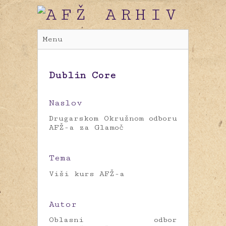
Menu
Dublin Core
Naslov
Drugarskom Okružnom odboru
AFŽ-a za Glamoč
Tema
Viši kurs AFŽ-a
Autor
Oblasni odbor