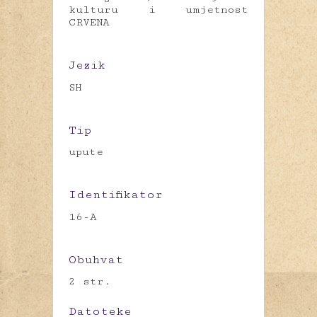
kulturu i umjetnost
CRVENA
Jezik
SH
Tip
upute
Identifikator
16-A
Obuhvat
2 str.
Datoteke