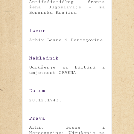
Antifašističkog fronta
žena Jugoslavije - za
Bosansku Krajinu
Izvor
Arhiv Bosne i Hercegovine
Nakladnik
Udruženje za kulturu i
umjetnost CRVENA
Datum
20.12.1943.
Prava
Arhiv Bosne i
Hercegovine; Udruženje za