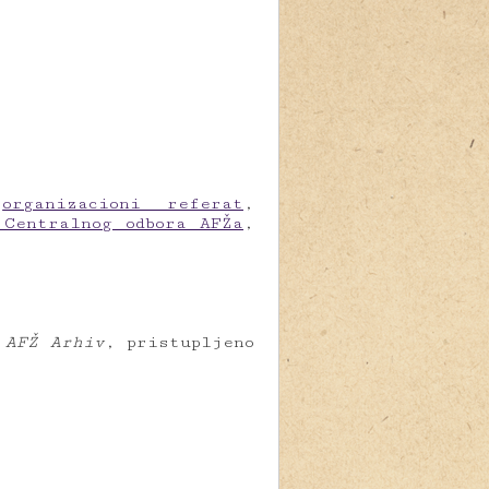
,
organizacioni referat
,
 Centralnog odbora AFŽa
,
”
AFŽ Arhiv
, pristupljeno