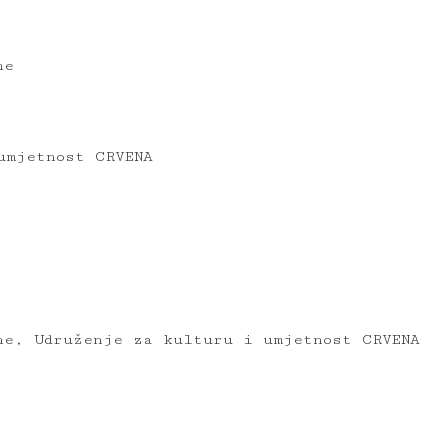
ne
umjetnost CRVENA
ne, Udruženje za kulturu i umjetnost CRVENA