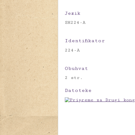
Jezik
SH224-A
Identifikator
224-A
Obuhvat
2 str.
Datoteke