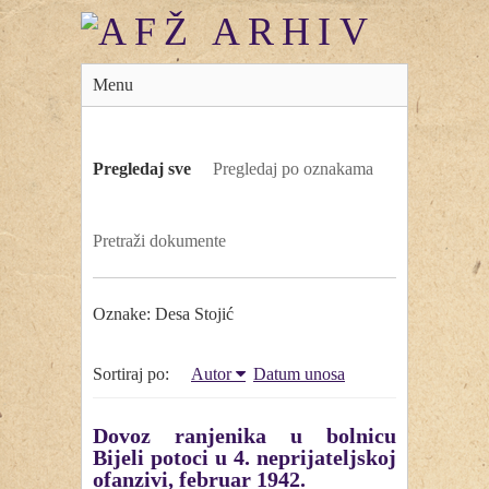
Menu
Pregledaj sve
Pregledaj po oznakama
Pretraži dokumente
Oznake: Desa Stojić
Sortiraj po:
Autor
Datum unosa
Dovoz ranjenika u bolnicu
Bijeli potoci u 4. neprijateljskoj
ofanzivi, februar 1942.