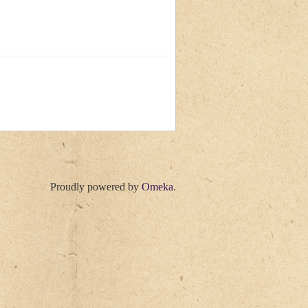
Proudly powered by
Omeka
.