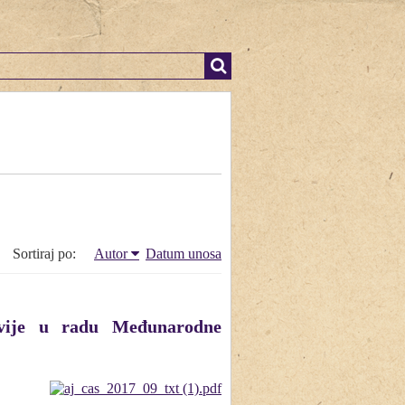
Sortiraj po:
Autor
Datum unosa
slavije u radu Međunarodne