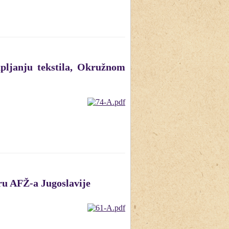
pljanju tekstila, Okružnom
ru AFŽ-a Jugoslavije