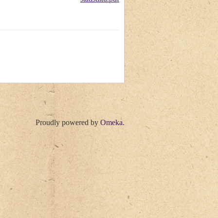
Proudly powered by
Omeka
.