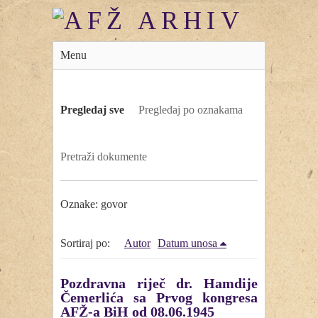
Menu
Pregledaj sve
Pregledaj po oznakama
Pretraži dokumente
Oznake: govor
Sortiraj po:
Autor
Datum unosa
Pozdravna riječ dr. Hamdije
Čemerlića sa Prvog kongresa
AFŽ-a BiH od 08.06.1945