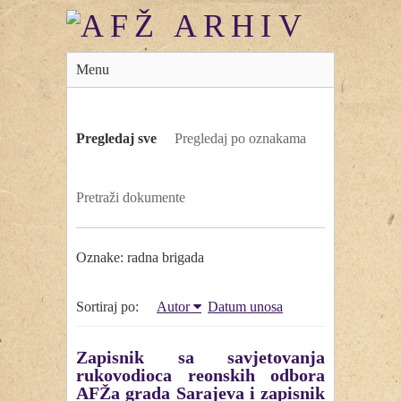
Menu
Pregledaj sve
Pregledaj po oznakama
Pretraži dokumente
Oznake: radna brigada
Sortiraj po:
Autor
Datum unosa
Zapisnik sa savjetovanja
rukovodioca reonskih odbora
AFŽa grada Sarajeva i zapisnik