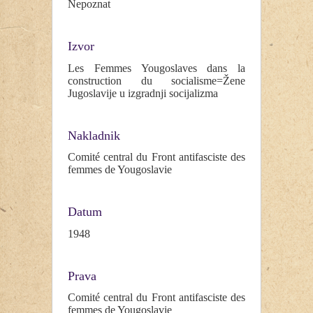
Nepoznat
Izvor
Les Femmes Yougoslaves dans la
construction du socialisme=Žene
Jugoslavije u izgradnji socijalizma
Nakladnik
Comité central du Front antifasciste des
femmes de Yougoslavie
Datum
1948
Prava
Comité central du Front antifasciste des
femmes de Yougoslavie