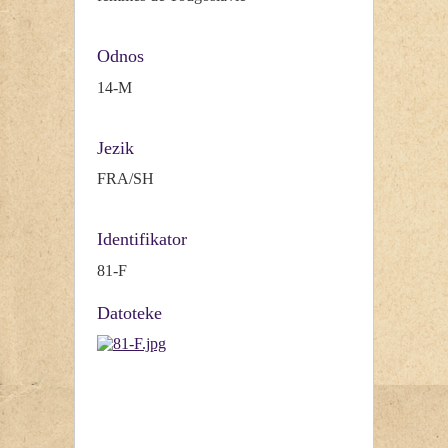
Odnos
14-M
Jezik
FRA/SH
Identifikator
81-F
Datoteke