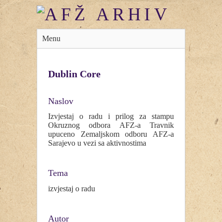
Menu
Dublin Core
Naslov
Izvjestaj o radu i prilog za stampu
Okruznog odbora AFZ-a Travnik
upuceno Zemaljskom odboru AFZ-a
Sarajevo u vezi sa aktivnostima
Tema
izvjestaj o radu
Autor