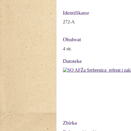
Identifikator
272-A
Obuhvat
4 str.
Datoteke
Zbirka