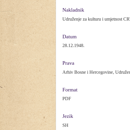
Nakladnik
Udruženje za kulturu i umjetnost
Datum
28.12.1948.
Prava
Arhiv Bosne i Hercegovine, Udruže
Format
PDF
Jezik
SH