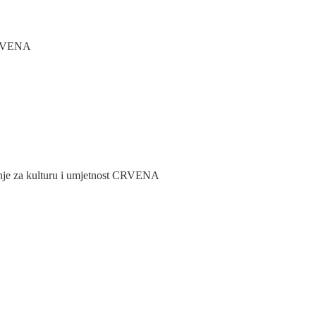
 CRVENA
nje za kulturu i umjetnost CRVENA