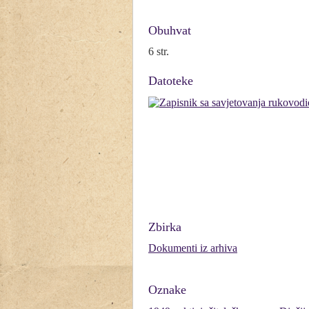
Obuhvat
6 str.
Datoteke
Zbirka
Dokumenti iz arhiva
Oznake