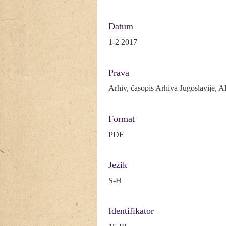
Datum
1-2 2017
Prava
Arhiv, časopis Arhiva Jugoslavije, 
Format
PDF
Jezik
S-H
Identifikator