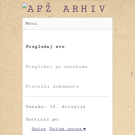
Menu
Pregledaj sve
Pregledaj po oznakama
Pretraži dokumente
Oznake: 14. divizija
Sortiraj po:
Autor
Datum unosa