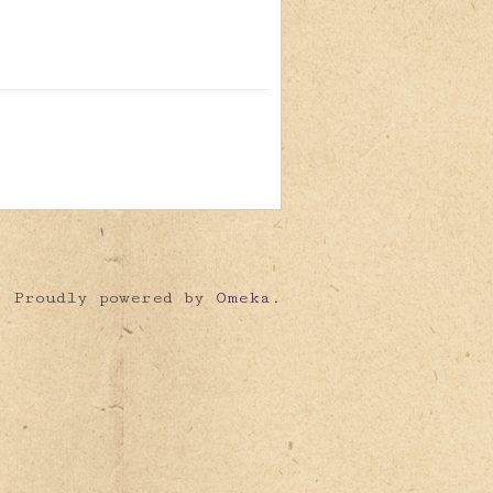
Proudly powered by
Omeka
.