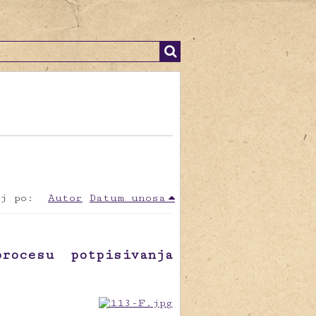
j po:
Autor
Datum unosa
rocesu potpisivanja