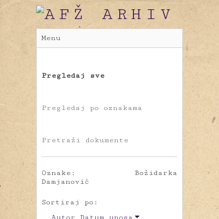
Menu
Pregledaj sve
Pregledaj po oznakama
Pretraži dokumente
Oznake: Božidarka
Damjanović
Sortiraj po:
Autor
Datum unosa