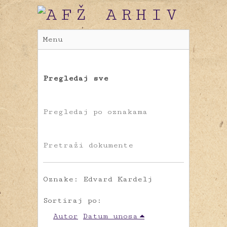
Menu
Pregledaj sve
Pregledaj po oznakama
Pretraži dokumente
Oznake: Edvard Kardelj
Sortiraj po:
Autor
Datum unosa