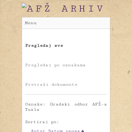
Menu
Pregledaj sve
Pregledaj po oznakama
Pretraži dokumente
Oznake: Gradski odbor AFŽ-a
Tuzla
Sortiraj po:
Autor
Datum unosa