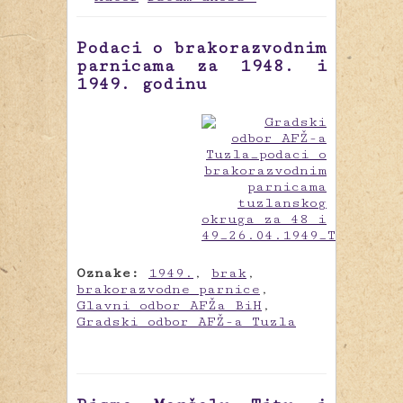
Podaci o brakorazvodnim
parnicama za 1948. i
1949. godinu
Oznake:
1949.
,
brak
,
brakorazvodne parnice
,
Glavni odbor AFŽa BiH
,
Gradski odbor AFŽ-a Tuzla