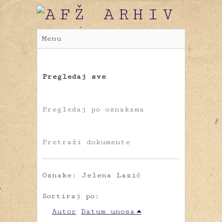
Menu
Pregledaj sve
Pregledaj po oznakama
Pretraži dokumente
Oznake: Jelena Lazić
Sortiraj po:
Autor
Datum unosa