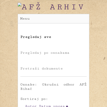
Menu
Pregledaj sve
Pregledaj po oznakama
Pretraži dokumente
Oznake: Okružni odbor AFŽ
Bihać
Sortiraj po:
Autor
Datum unosa