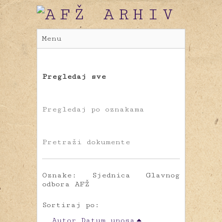
Menu
Pregledaj sve
Pregledaj po oznakama
Pretraži dokumente
Oznake: Sjednica Glavnog
odbora AFŽ
Sortiraj po:
Autor
Datum unosa