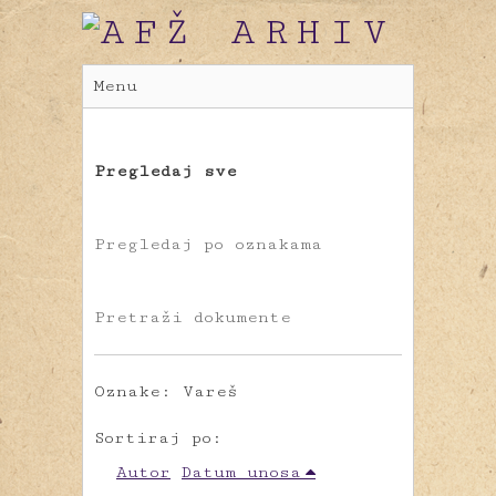
Menu
Pregledaj sve
Pregledaj po oznakama
Pretraži dokumente
Oznake: Vareš
Sortiraj po:
Autor
Datum unosa