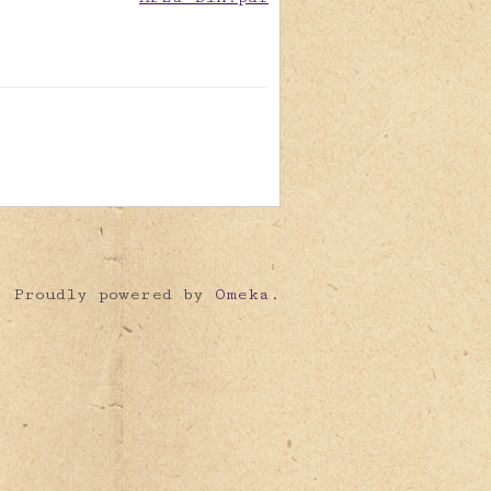
Proudly powered by
Omeka
.