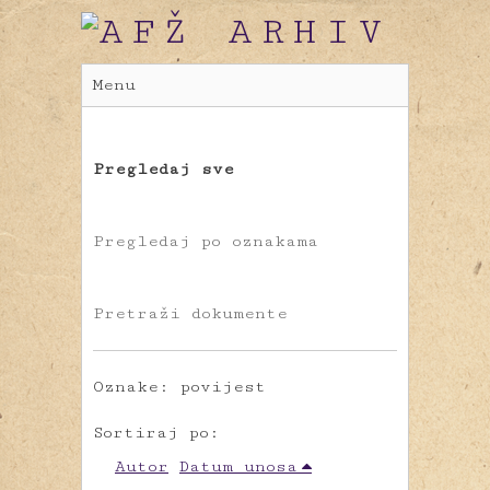
Menu
Pregledaj sve
Pregledaj po oznakama
Pretraži dokumente
Oznake: povijest
Sortiraj po:
Autor
Datum unosa