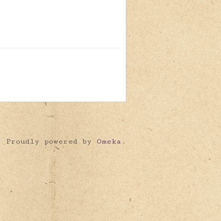
Proudly powered by
Omeka
.