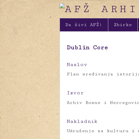
Da živi AFŽ!
Zbirke
Dublin Core
Naslov
Plan sređivanja istorij
Izvor
Arhiv Bosne i Hercegovi
Nakladnik
Udruženje za kulturu i 