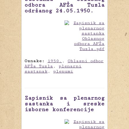
odbora AFŽa Tuzla
održanog 24.05.1950.
Oznake:
1950.
,
Oblasni odbor
AFŽa Tuzla
,
plenarni
sastanak
,
plenumi
Zapisnik sa plenarnog
sastanka i sreske
izborne konferencije