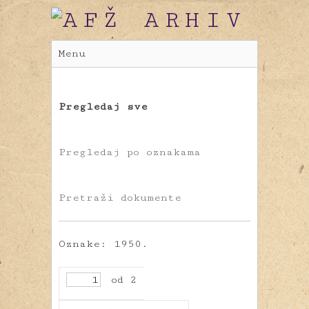
Menu
Pregledaj sve
Pregledaj po oznakama
Pretraži dokumente
Oznake: 1950.
od 2