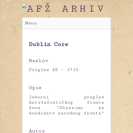
Menu
Dublin Core
Naslov
Proglas ZP – 1710
Opis
Izborni proglas
Antifašističkog fronta
žena "Glasajmo za
kandidate narodnog fronta“
Autor