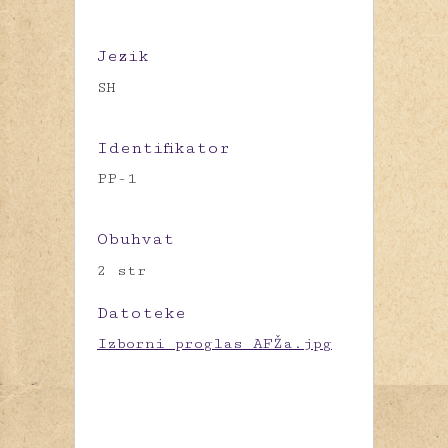
Jezik
SH
Identifikator
PP-1
Obuhvat
2 str
Datoteke
Izborni proglas AFŽa.jpg