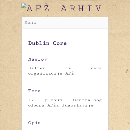
Menu
Dublin Core
Naslov
Bilten iz rada
organizacije AFŽ
Tema
IV plenum Centralnog
odbora AFŽa Jugoslavije
Opis