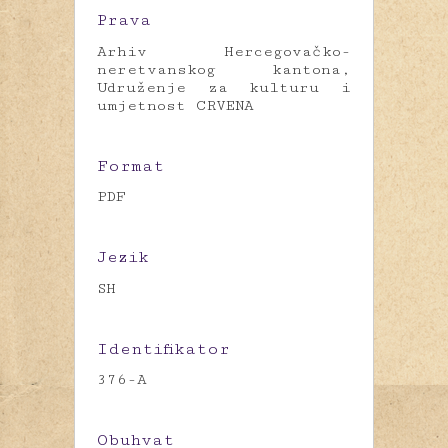
Prava
Arhiv Hercegovačko-
neretvanskog kantona,
Udruženje za kulturu i
umjetnost CRVENA
Format
PDF
Jezik
SH
Identifikator
376-A
Obuhvat