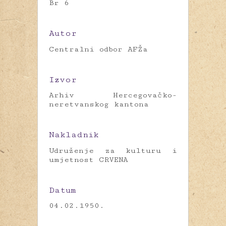
Br 6
Autor
Centralni odbor AFŽa
Izvor
Arhiv Hercegovačko-
neretvanskog kantona
Nakladnik
Udruženje za kulturu i
umjetnost CRVENA
Datum
04.02.1950.