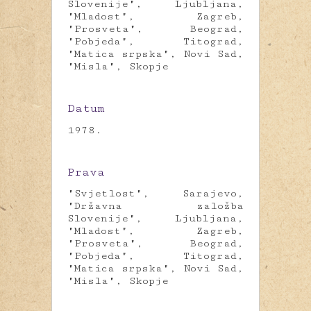
Slovenije", Ljubljana,
"Mladost", Zagreb,
"Prosveta", Beograd,
"Pobjeda", Titograd,
"Matica srpska", Novi Sad,
"Misla", Skopje
Datum
1978.
Prava
"Svjetlost", Sarajevo,
"Državna založba
Slovenije", Ljubljana,
"Mladost", Zagreb,
"Prosveta", Beograd,
"Pobjeda", Titograd,
"Matica srpska", Novi Sad,
"Misla", Skopje