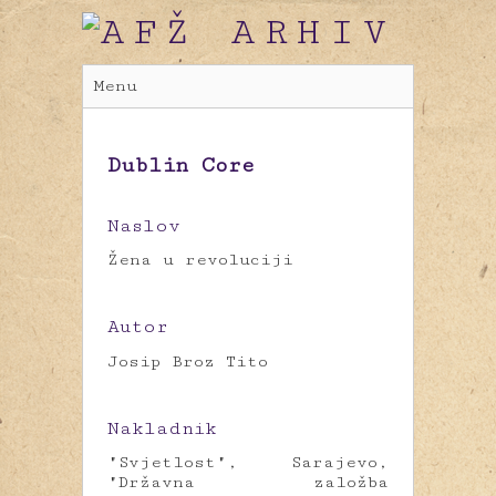
Menu
Dublin Core
Naslov
Žena u revoluciji
Autor
Josip Broz Tito
Nakladnik
"Svjetlost", Sarajevo,
"Državna založba