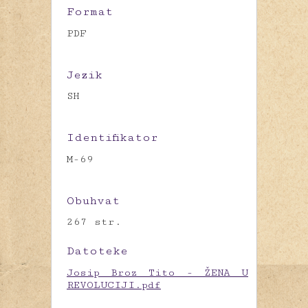
Format
PDF
Jezik
SH
Identifikator
M-69
Obuhvat
267 str.
Datoteke
Josip Broz Tito - ŽENA U
REVOLUCIJI.pdf