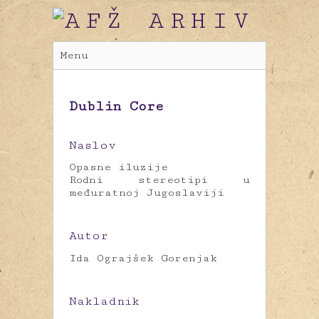
Menu
Dublin Core
Naslov
Opasne iluzije
Rodni stereotipi u
međuratnoj Jugoslaviji
Autor
Ida Ograjšek Gorenjak
Nakladnik