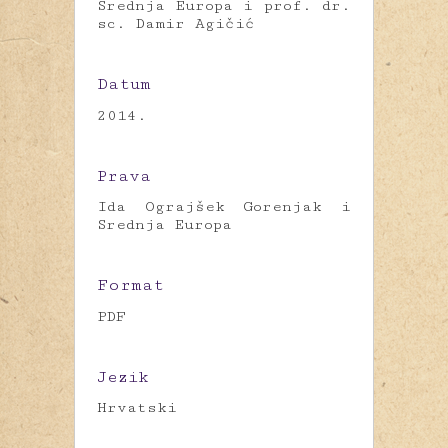
Srednja Europa i prof. dr.
sc. Damir Agičić
Datum
2014.
Prava
Ida Ograjšek Gorenjak i
Srednja Europa
Format
PDF
Jezik
Hrvatski