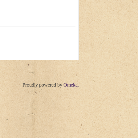
Proudly powered by
Omeka
.