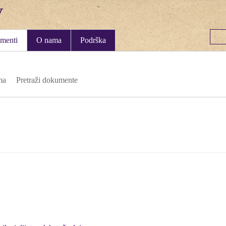
menti
O nama
Podrška
ma
Pretraži dokumente