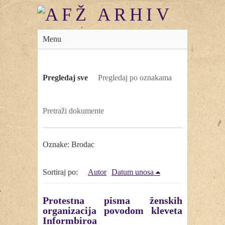
Menu
Pregledaj sve
Pregledaj po oznakama
Pretraži dokumente
Oznake: Brodac
Sortiraj po:
Autor
Datum unosa
Protestna pisma ženskih
organizacija povodom kleveta
Informbiroa