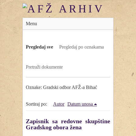
Menu
Pregledaj sve
Pregledaj po oznakama
Pretraži dokumente
Oznake: Gradski odbor AFŽ-a Bihać
Sortiraj po:
Autor
Datum unosa
Zapisnik sa redovne skupštine
Gradskog obora žena