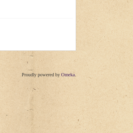
Proudly powered by
Omeka
.