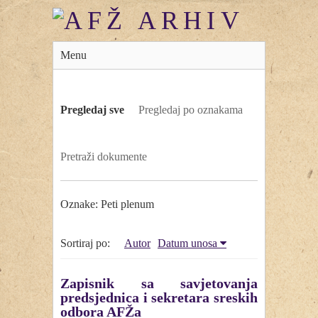
Menu
Pregledaj sve
Pregledaj po oznakama
Pretraži dokumente
Oznake: Peti plenum
Sortiraj po:
Autor
Datum unosa
Zapisnik sa savjetovanja
predsjednica i sekretara sreskih
odbora AFŽa