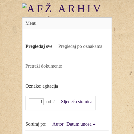
Menu
Pregledaj sve
Pregledaj po oznakama
Pretraži dokumente
Oznake: agitacija
od 2
Sljedeća stranica
Sortiraj po:
Autor
Datum unosa