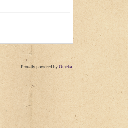
Proudly powered by
Omeka
.