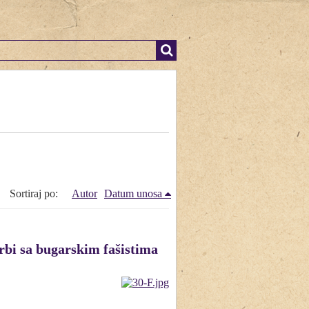
Sortiraj po:
Autor
Datum unosa
rbi sa bugarskim fašistima