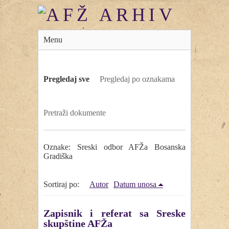
Menu
Pregledaj sve
Pregledaj po oznakama
Pretraži dokumente
Oznake: Sreski odbor AFŽa Bosanska
Gradiška
Sortiraj po:
Autor
Datum unosa
Zapisnik i referat sa Sreske
skupštine AFŽa