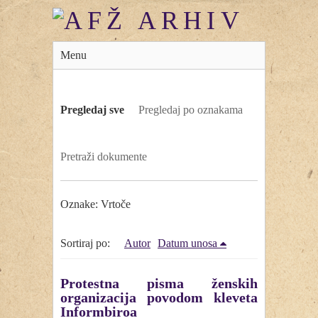
Menu
Pregledaj sve
Pregledaj po oznakama
Pretraži dokumente
Oznake: Vrtoče
Sortiraj po:
Autor
Datum unosa
Protestna pisma ženskih
organizacija povodom kleveta
Informbiroa