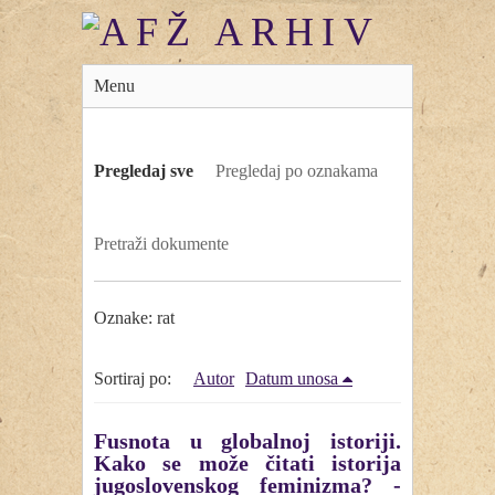
Menu
Pregledaj sve
Pregledaj po oznakama
Pretraži dokumente
Oznake: rat
Sortiraj po:
Autor
Datum unosa
Fusnota u globalnoj istoriji.
Kako se može čitati istorija
jugoslovenskog feminizma? -