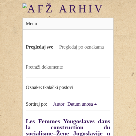
Menu
Pregledaj sve
Pregledaj po oznakama
Pretraži dokumente
Oznake: tkalački poslovi
Sortiraj po:
Autor
Datum unosa
Les Femmes Yougoslaves dans
la construction du
socialisme=Žene Jugoslavije u