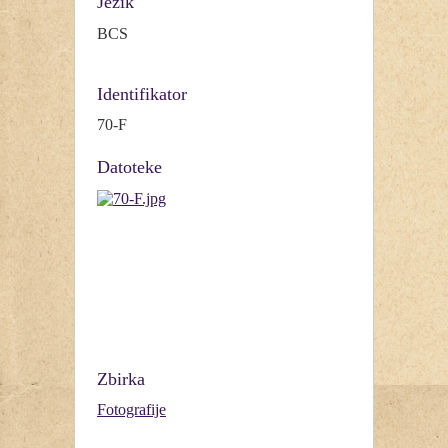
Jezik
BCS
Identifikator
70-F
Datoteke
Zbirka
Fotografije