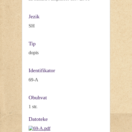
Jezik
SH
Tip
dopis
Identifikator
69-A
Obuhvat
1 str.
Datoteke