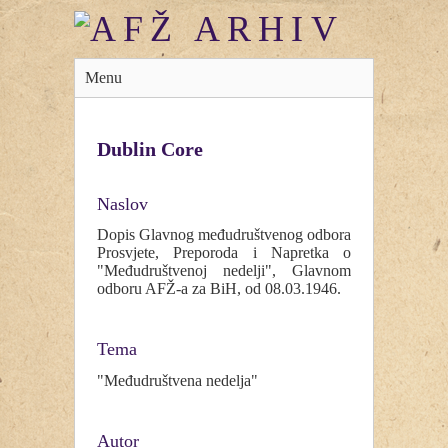
Menu
Dublin Core
Naslov
Dopis Glavnog međudruštvenog odbora
Prosvjete, Preporoda i Napretka o
"Međudruštvenoj nedelji", Glavnom
odboru AFŽ-a za BiH, od 08.03.1946.
Tema
"Međudruštvena nedelja"
Autor