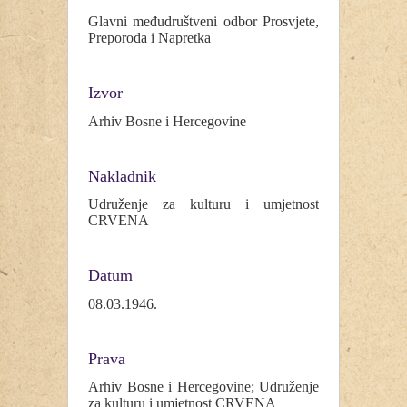
Glavni međudruštveni odbor Prosvjete,
Preporoda i Napretka
Izvor
Arhiv Bosne i Hercegovine
Nakladnik
Udruženje za kulturu i umjetnost
CRVENA
Datum
08.03.1946.
Prava
Arhiv Bosne i Hercegovine; Udruženje
za kulturu i umjetnost CRVENA